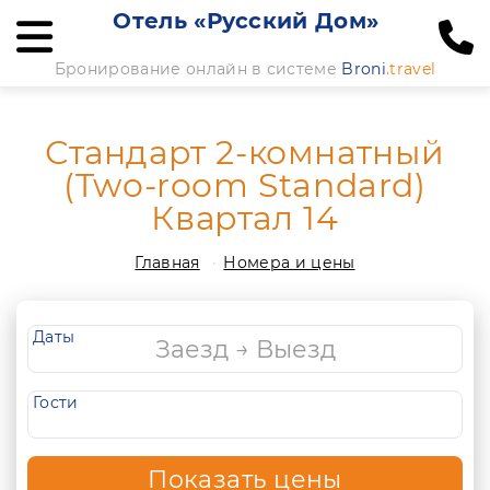
Отель «Русский Дом»
Бронирование онлайн в системе
Broni
.travel
Стандарт 2-комнатный
(Two-room Standard)
Квартал 14
Главная
Номера и цены
Даты
Гости
Показать цены