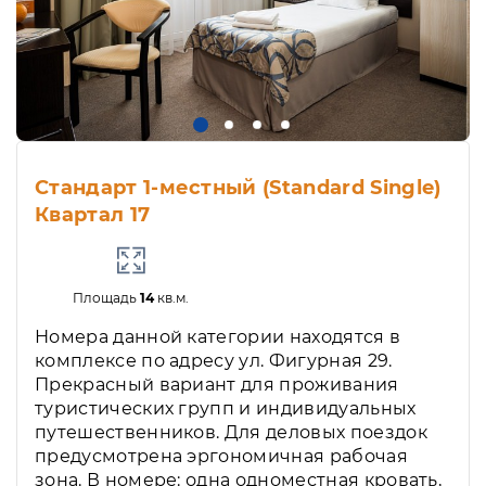
Стандарт 1-местный (Standard Single)
Квартал 17
Площадь
14
кв.м.
Номера данной категории находятся в
комплексе по адресу ул. Фигурная 29.
Прекрасный вариант для проживания
туристических групп и индивидуальных
путешественников. Для деловых поездок
предусмотрена эргономичная рабочая
зона. В номере: одна одноместная кровать,