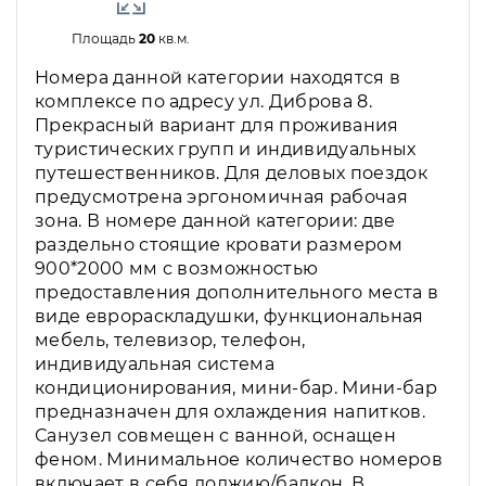
Площадь
20
кв.м.
Номера данной категории находятся в
комплексе по адресу ул. Диброва 8.
Прекрасный вариант для проживания
туристических групп и индивидуальных
путешественников. Для деловых поездок
предусмотрена эргономичная рабочая
зона. В номере данной категории: две
раздельно стоящие кровати размером
900*2000 мм с возможностью
предоставления дополнительного места в
виде еврораскладушки, функциональная
мебель, телевизор, телефон,
индивидуальная система
кондиционирования, мини-бар. Мини-бар
предназначен для охлаждения напитков.
Санузел совмещен с ванной, оснащен
феном. Минимальное количество номеров
включает в себя лоджию/балкон. В