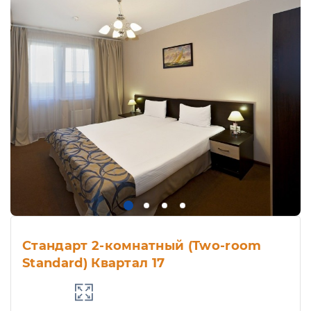
Стандарт 2-комнатный (Two-room
Standard) Квартал 17