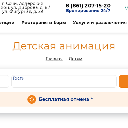
г. Сочи, Адлерский
8 (861) 207-15-20
йон, ул. Диброва, д. 8 /
Бронирование 24/7
ул. Фигурная, д. 29
енции
Рестораны и бары
Услуги и развлечения
Детская анимация
Главная
Детям
Гости
Бесплатная отмена *