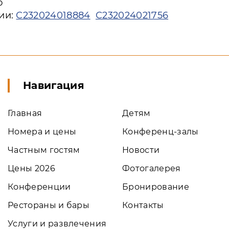
ю
ии:
С232024018884
С232024021756
Навигация
Главная
Детям
Номера и цены
Конференц-залы
Частным гостям
Новости
Цены 2026
Фотогалерея
Конференции
Бронирование
Рестораны и бары
Контакты
Услуги и развлечения