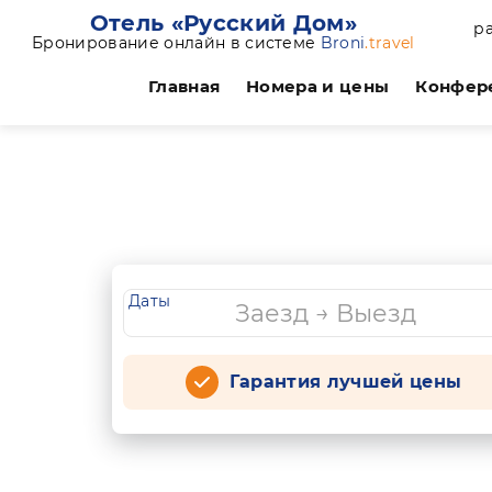
Отель «Русский Дом»
ра
Бронирование онлайн в системе
Broni
.travel
Главная
Номера и цены
Конфер
Даты
Гарантия лучшей цены