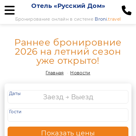
Отель «Русский Дом»
Бронирование онлайн в системе
Broni
.travel
Раннее бронировние
2026 на летний сезон
уже открыто!
Главная
Новости
Даты
Гости
Показать цены